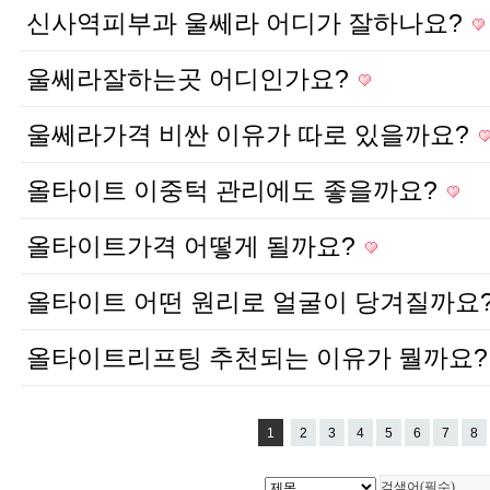
신사역피부과 울쎄라 어디가 잘하나요?
울쎄라잘하는곳 어디인가요?
울쎄라가격 비싼 이유가 따로 있을까요?
올타이트 이중턱 관리에도 좋을까요?
올타이트가격 어떻게 될까요?
올타이트 어떤 원리로 얼굴이 당겨질까요
올타이트리프팅 추천되는 이유가 뭘까요
1
2
3
4
5
6
7
8