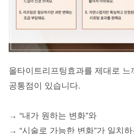
올타이트리프팅효과를 제대로 느
공통점이 있습니다.
→ “내가 원하는 변화”와
→ “시술로 가능한 변화”가 일치