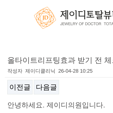
블로그
올타이트리프팅효과 받기 전 체
작성자
제이디클리닉
26-04-28 10:25
이전글
다음글
본문
안녕하세요. 제이디의원입니다.