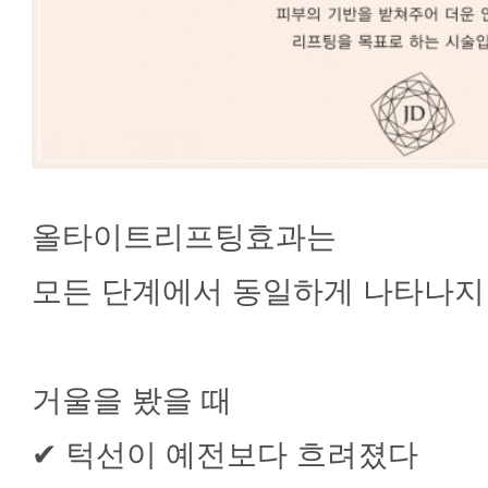
올타이트리프팅효과는
모든 단계에서 동일하게 나타나지
거울을 봤을 때
✔ 턱선이 예전보다 흐려졌다