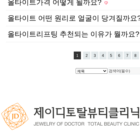
올타이트가격 어떻게 될까요?
올타이트 어떤 원리로 얼굴이 당겨질까요
올타이트리프팅 추천되는 이유가 뭘까요
1
2
3
4
5
6
7
8