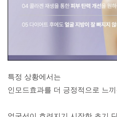
특정 상황에서는
인모드효과를 더 긍정적으로 느끼
얼굴선이 흐려지기 시작한 초기 