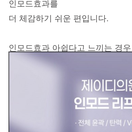
인모드효과를
더 체감하기 쉬운 편입니다.
인모드효과 아쉽다고 느끼는 경우