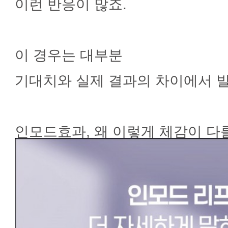
이런 반응이 많죠.
이 경우는 대부분
기대치와 실제 결과의 차이에서 
인모드효과, 왜 이렇게 체감이 다