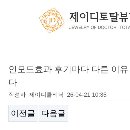
블로그
인모드효과 후기마다 다른 이유
다
작성자
제이디클리닉
26-04-21 10:35
이전글
다음글