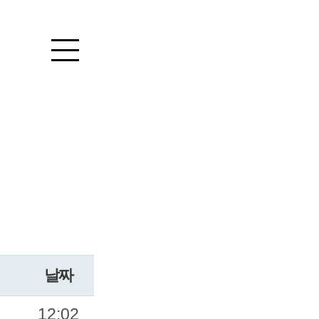
날짜
12:02