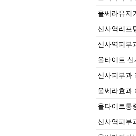
울쎄라유지기
신사역리프팅
신사역피부과
올타이트 신
신사피부과 
울쎄라효과 
올타이트통증
신사역피부과