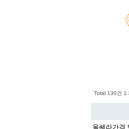
Total 130건
1
울쎄라가격 