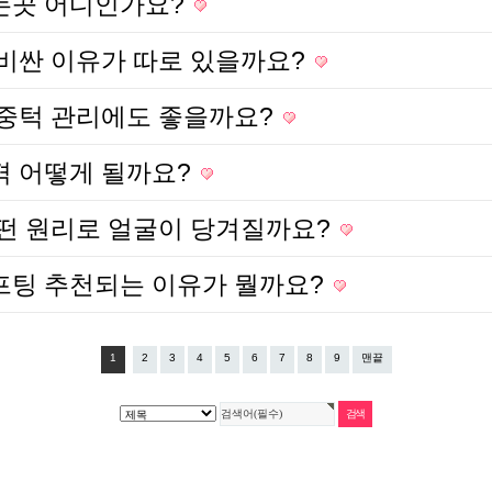
는곳 어디인가요?
비싼 이유가 따로 있을까요?
중턱 관리에도 좋을까요?
 어떻게 될까요?
떤 원리로 얼굴이 당겨질까요?
팅 추천되는 이유가 뭘까요?
1
2
3
4
5
6
7
8
9
맨끝