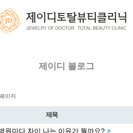
제이디 블로그
 페이지
제목
병원마다 차이 나는 이유가 뭘까요?