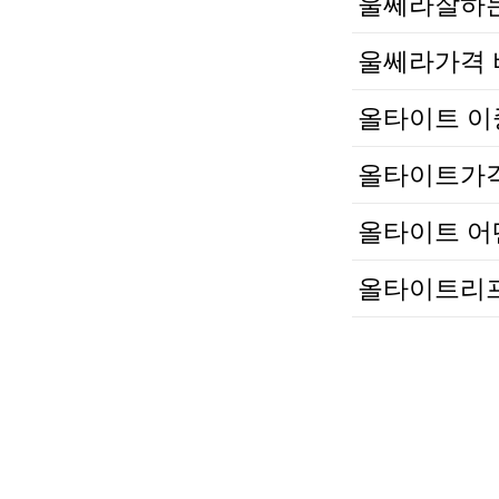
울쎄라잘하
울쎄라가격 
올타이트 이
올타이트가격
올타이트 어
올타이트리프